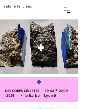
sabine feliciano
>
DES CORPS CÉLESTES - 19 .08
20.09
-2026
- -->
Île Barbe - Lyon 9