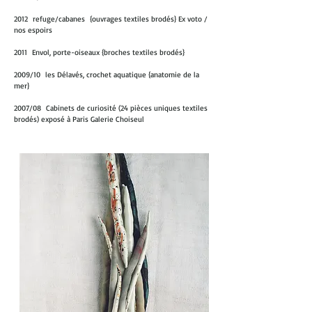
2012 refuge/cabanes {ouvrages textiles brodés} Ex voto /
nos espoirs
2011 Envol, porte-oiseaux {broches textiles brodés}
2009/10 les Délavés, crochet aquatique {anatomie de la
mer}
2007/08 Cabinets de curiosité (24 pièces uniques textiles
brodés) exposé à Paris Galerie Choiseul